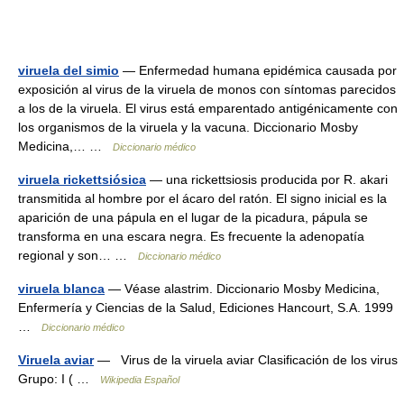
viruela del simio
— Enfermedad humana epidémica causada por
exposición al virus de la viruela de monos con síntomas parecidos
a los de la viruela. El virus está emparentado antigénicamente con
los organismos de la viruela y la vacuna. Diccionario Mosby
Medicina,… …
Diccionario médico
viruela rickettsiósica
— una rickettsiosis producida por R. akari
transmitida al hombre por el ácaro del ratón. El signo inicial es la
aparición de una pápula en el lugar de la picadura, pápula se
transforma en una escara negra. Es frecuente la adenopatía
regional y son… …
Diccionario médico
viruela blanca
— Véase alastrim. Diccionario Mosby Medicina,
Enfermería y Ciencias de la Salud, Ediciones Hancourt, S.A. 1999
…
Diccionario médico
Viruela aviar
— Virus de la viruela aviar Clasificación de los virus
Grupo: I ( …
Wikipedia Español