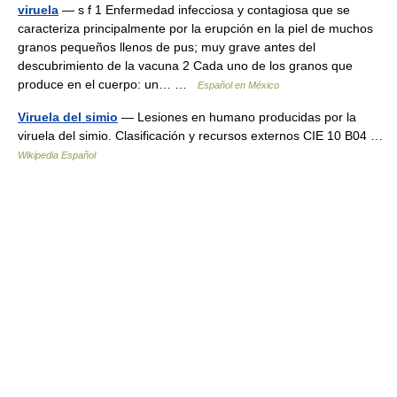
viruela
— s f 1 Enfermedad infecciosa y contagiosa que se
caracteriza principalmente por la erupción en la piel de muchos
granos pequeños llenos de pus; muy grave antes del
descubrimiento de la vacuna 2 Cada uno de los granos que
produce en el cuerpo: un… …
Español en México
Viruela del simio
— Lesiones en humano producidas por la
viruela del simio. Clasificación y recursos externos CIE 10 B04 …
Wikipedia Español