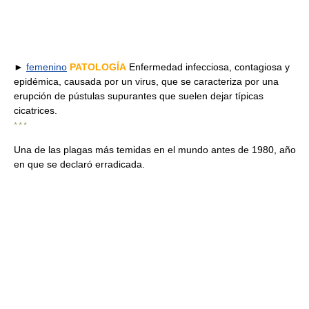
►
femenino
PATOLOGÍA
Enfermedad infecciosa, contagiosa y
epidémica, causada por un virus, que se caracteriza por una
erupción de pústulas supurantes que suelen dejar típicas
cicatrices.
* * *
Una de las plagas más temidas en el mundo antes de 1980, año
en que se declaró erradicada.