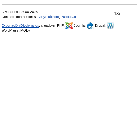
© Academic, 2000-2026
18+
Contacte con nosotros:
Apoyo técnico
,
Publicidad
Exportación Diccionarios
, creado en PHP,
Joomla,
Drupal,
WordPress, MODx.