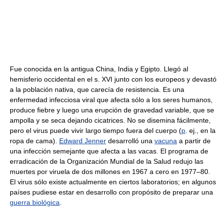
Fue conocida en la antigua China, India y Egipto. Llegó al
hemisferio occidental en el s. XVI junto con los europeos y devastó
a la población nativa, que carecía de resistencia. Es una
enfermedad infecciosa viral que afecta sólo a los seres humanos,
produce fiebre y luego una erupción de gravedad variable, que se
ampolla y se seca dejando cicatrices. No se disemina fácilmente,
pero el virus puede vivir largo tiempo fuera del cuerpo (
p
. ej., en la
ropa de cama).
Edward Jenner
desarrolló una
vacuna
a partir de
una infección semejante que afecta a las vacas. El programa de
erradicación de la Organización Mundial de la Salud redujo las
muertes por viruela de dos millones en 1967 a cero en 1977–80.
El virus sólo existe actualmente en ciertos laboratorios; en algunos
países pudiese estar en desarrollo con propósito de preparar una
guerra biológica
.