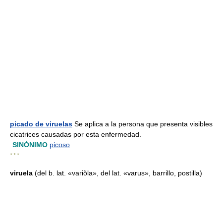
picado de viruelas
Se aplica a la persona que presenta visibles
cicatrices causadas por esta enfermedad.
SINÓNIMO
picoso
* * *
viruela
(del b. lat. «variŏla», del lat. «varus», barrillo, postilla)